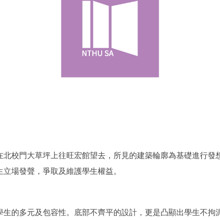
在北校門大草坪上往旺宏館望去，所見的建築輪廓為基礎進行發
生立場發聲，爭取及維護學生權益。
學生的多元及包容性。底部不齊平的設計，更是凸顯出學生不拘