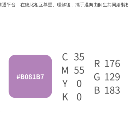
溝通平台，在彼此相互尊重、理解後，攜手邁向由師生共同繪製